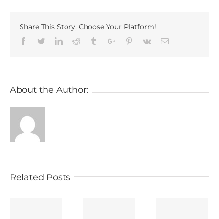
Share This Story, Choose Your Platform!
Facebook
Twitter
Linkedin
Reddit
Tumblr
Google+
Pinterest
Vk
Email
About the Author:
Related Posts
Ultieme
Goksite
Hoe Blaz
Näin