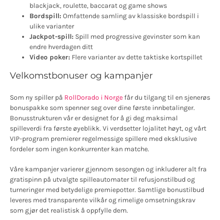
blackjack, roulette, baccarat og game shows
Bordspill:
Omfattende samling av klassiske bordspill i
ulike varianter
Jackpot-spill:
Spill med progressive gevinster som kan
endre hverdagen ditt
Video poker:
Flere varianter av dette taktiske kortspillet
Velkomstbonuser og kampanjer
Som ny spiller på
RollDorado i Norge
får du tilgang til en sjenerøs
bonuspakke som spenner seg over dine første innbetalinger.
Bonusstrukturen vår er designet for å gi deg maksimal
spilleverdi fra første øyeblikk. Vi verdsetter lojalitet høyt, og vårt
VIP-program premierer regelmessige spillere med eksklusive
fordeler som ingen konkurrenter kan matche.
Våre kampanjer varierer gjennom sesongen og inkluderer alt fra
gratispinn på utvalgte spilleautomater til refusjonstilbud og
turneringer med betydelige premiepotter. Samtlige bonustilbud
leveres med transparente vilkår og rimelige omsetningskrav
som gjør det realistisk å oppfylle dem.